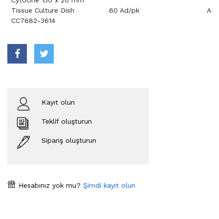
Tissue Culture Dish
60 Ad/pk
Aray
CC7682-3614
Kayıt olun
Teklif oluşturun
Sipariş oluşturun
Hesabınız yok mu?
Şimdi kayıt olun