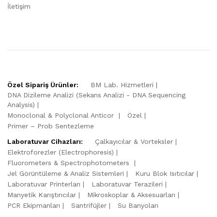
İletişim
Özel Sipariş Ürünler:
BM Lab. Hizmetleri
DNA Dizileme Analizi (Sekans Analizi - DNA Sequencing
Analysis)
Monoclonal & Polyclonal Anticor
Özel
Primer – Prob Sentezleme
Laboratuvar Cihazları:
Çalkayıcılar & Vorteksler
Elektroforezler (Electrophoresis)
Fluorometers & Spectrophotometers
Jel Görüntüleme & Analiz Sistemleri
Kuru Blok Isıtıcılar
Laboratuvar Printerları
Laboratuvar Terazileri
Manyetik Karıştırıcılar
Mikroskoplar & Aksesuarları
PCR Ekipmanları
Santrifüjler
Su Banyoları