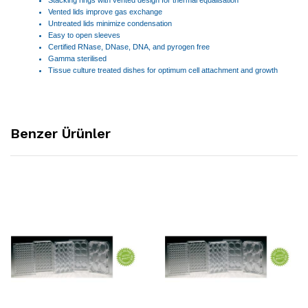
Vented lids improve gas exchange
Untreated lids minimize condensation
Easy to open sleeves
Certified RNase, DNase, DNA, and pyrogen free
Gamma sterilised
Tissue culture treated dishes for optimum cell attachment and growth
Benzer Ürünler