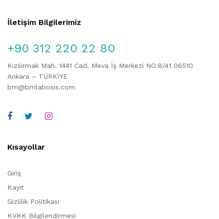
İletişim Bilgilerimiz
+90 312 220 22 80
Kızılırmak Mah. 1441 Cad. Meva İş Merkezi NO:8/41 06510
Ankara – TÜRKİYE
bm@bmlabosis.com
Kısayollar
Giriş
Kayıt
Gizlilik Politikası
KVKK Bilgilendirmesi