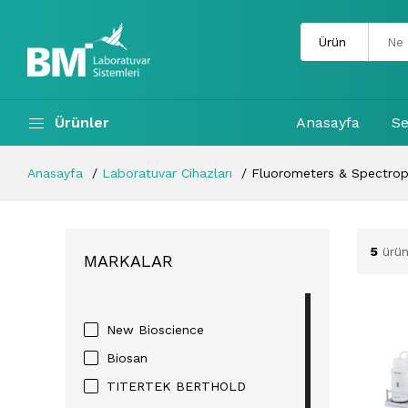
Ürünler
Anasayfa
Se
Anasayfa
Laboratuvar Cihazları
Fluorometers & Spectrop
5
ürün
MARKALAR
New Bioscience
Biosan
TITERTEK BERTHOLD