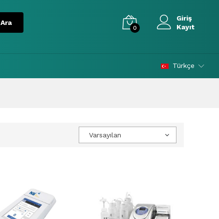
Giriş
Kayıt
0
Türkçe
Varsayılan