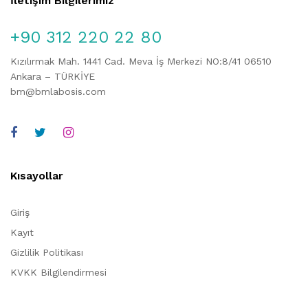
İletişim Bilgilerimiz
+90 312 220 22 80
Kızılırmak Mah. 1441 Cad. Meva İş Merkezi NO:8/41 06510
Ankara – TÜRKİYE
bm@bmlabosis.com
Kısayollar
Giriş
Kayıt
Gizlilik Politikası
KVKK Bilgilendirmesi