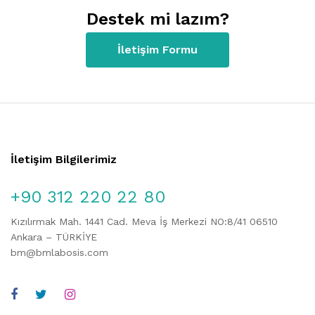
Destek mi lazım?
İletişim Formu
İletişim Bilgilerimiz
+90 312 220 22 80
Kızılırmak Mah. 1441 Cad. Meva İş Merkezi NO:8/41 06510
Ankara – TÜRKİYE
bm@bmlabosis.com