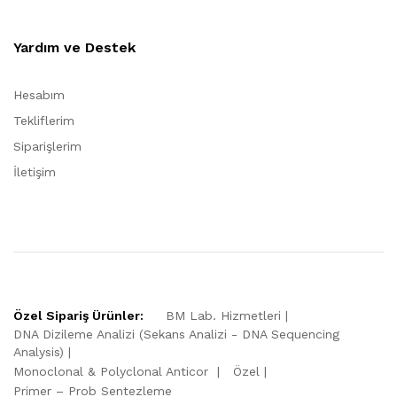
Yardım ve Destek
Hesabım
Tekliflerim
Siparişlerim
İletişim
Özel Sipariş Ürünler:
BM Lab. Hizmetleri
DNA Dizileme Analizi (Sekans Analizi - DNA Sequencing
Analysis)
Monoclonal & Polyclonal Anticor
Özel
Primer – Prob Sentezleme