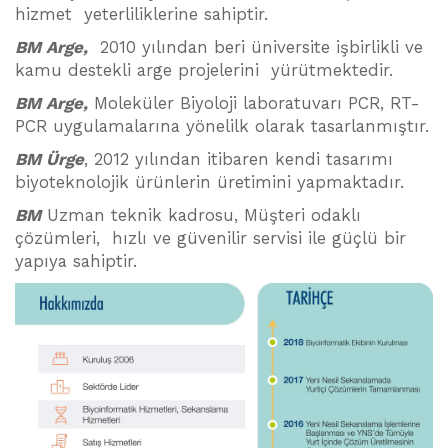
hizmet yeterliliklerine sahiptir.
BM Arge,
2010 yılından beri üniversite işbirlikli ve
kamu destekli arge projelerini yürütmektedir.
BM Arge,
Moleküler Biyoloji laboratuvarı PCR, RT-
PCR uygulamalarına yönelilk olarak tasarlanmıştır.
BM Ürge
, 2012 yılından itibaren kendi tasarımı
biyoteknolojik ürünlerin üretimini yapmaktadır.
BM
Uzman teknik kadrosu, Müşteri odaklı
çözümleri, hızlı ve güvenilir servisi ile güçlü bir
yapıya sahiptir.