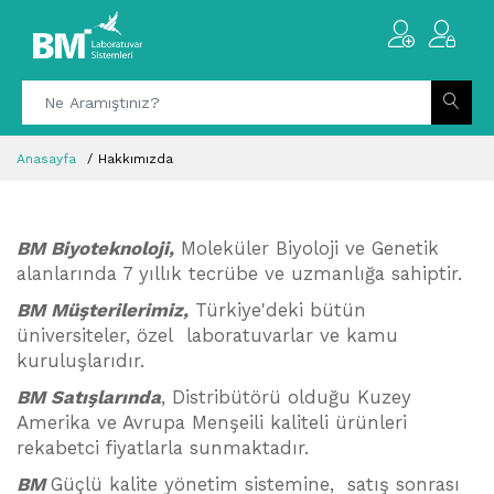
Anasayfa
Hakkımızda
BM Biyoteknoloji,
Moleküler Biyoloji ve Genetik
alanlarında 7 yıllık tecrübe ve uzmanlığa sahiptir.
BM Müşterilerimiz,
Türkiye'deki bütün
üniversiteler, özel laboratuvarlar ve kamu
kuruluşlarıdır.
BM Satışlarında
, Distribütörü olduğu Kuzey
Amerika ve Avrupa Menşeili kaliteli ürünleri
rekabetci fiyatlarla sunmaktadır.
BM
Güçlü kalite yönetim sistemine, satış sonrası