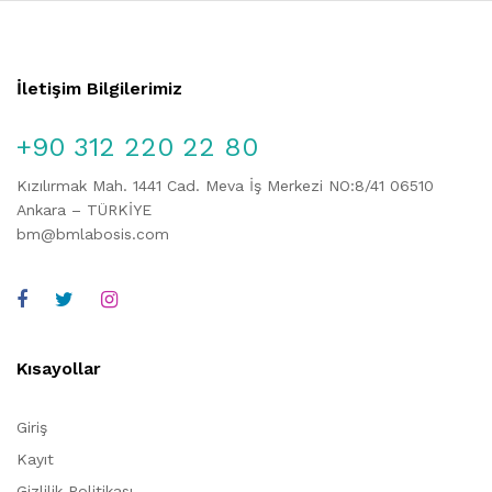
İletişim Bilgilerimiz
+90 312 220 22 80
Kızılırmak Mah. 1441 Cad. Meva İş Merkezi NO:8/41 06510
Ankara – TÜRKİYE
bm@bmlabosis.com
Kısayollar
Giriş
Kayıt
Gizlilik Politikası