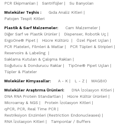
PCR Ekipmanları
Santrifüjler
Su Banyoları
Moleküler Teşhis :
Gıda Analiz Kitleri
Patojen Tespit Kitleri
Plastik & Sarf Malzemeler:
Cam Malzemeler
Diğer Sarf ve Plastik Ürünler
Dispenser, Robotik Uç
ErgoOne® Pipet
Hücre Kültürü
Özel Pipet Uçları
PCR Plateleri, Filmleri & Matlar
PCR Tüpleri & Stripleri
Reservoirs & Labeling
Saklama Kutuları & Çalışma Rakları
Soğutucu & Dondurucu Raklar
TipOne® Pipet Uçları
Tüpler & Plateler
Moleküler Kimyasallar:
A - K
L - Z
MAGBIO
Moleküler Araştırma Ürünleri:
DNA İzolasyon Kitleri
DNA RNA Protein Standartları
Hücre Kültür Ürünleri
Microarray & NGS
Protein İzolasyon Kitleri
qPCR, PCR, Real Time PCR
Restriksiyon Enzimleri (Restriction Endonucleases)
RNA İzolasyon Kitleri
Tamponlar / Buffers