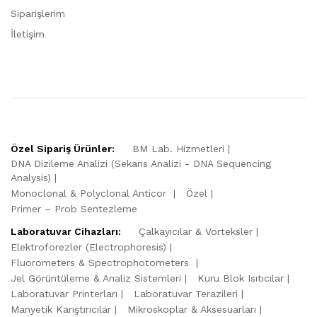
Siparişlerim
İletişim
Özel Sipariş Ürünler:
BM Lab. Hizmetleri
DNA Dizileme Analizi (Sekans Analizi - DNA Sequencing
Analysis)
Monoclonal & Polyclonal Anticor
Özel
Primer – Prob Sentezleme
Laboratuvar Cihazları:
Çalkayıcılar & Vorteksler
Elektroforezler (Electrophoresis)
Fluorometers & Spectrophotometers
Jel Görüntüleme & Analiz Sistemleri
Kuru Blok Isıtıcılar
Laboratuvar Printerları
Laboratuvar Terazileri
Manyetik Karıştırıcılar
Mikroskoplar & Aksesuarları