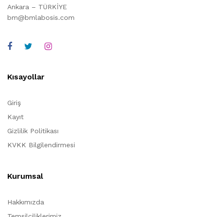
Ankara – TÜRKİYE
bm@bmlabosis.com
Kısayollar
Giriş
Kayıt
Gizlilik Politikası
KVKK Bilgilendirmesi
Kurumsal
Hakkımızda
Temsilciliklerimiz