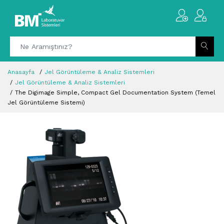
Anasayfa
Jel Görüntüleme & Analiz Sistemleri
Jel Görüntüleme & Analiz Sistemleri
The Digimage Simple, Compact Gel Documentation System (Temel
Jel Görüntüleme Sistemi)