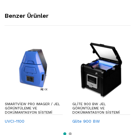
Benzer Ürünler
SMARTVIEW PRO IMAGER / JEL
GLITE 900 BW JEL
GÖRÜNTÜLEME VE
GÖRÜNTÜLEME VE
DOKÜMANTASYON SISTEMI
DOKÜMANTASYON SISTEMI
UVCI-1100
Glite 900 BW