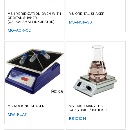
MS HYBRIDIZATION OVEN WITH
MS ORBITAL SHAKER
ORBITAL SHAKER
(ÇALKALAMALI İNKÜBATÖR)
MS-NOR-30
MO-AOR-02
MS ROCKING SHAKER
MS-3000 MANYETIK
KARIŞTIRICI / ISITICISIZ
MW-FLAT
BS101014