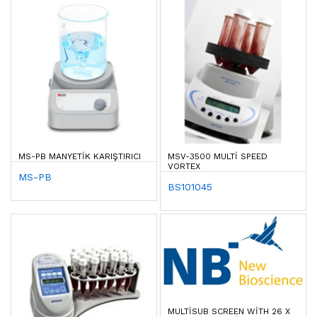
MS-PB MANYETIK KARIŞTIRICI
MSV-3500 MULTI SPEED
VORTEX
MS-PB
BS101045
MULTISUB SCREEN WITH 26 X