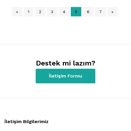
«
1
2
3
4
5
6
7
»
Destek mi lazım?
İletişim Formu
İletişim Bilgilerimiz