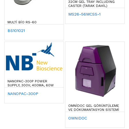
32CM GEL TRAY INCLUDING
CASTER (TARAK DAHIL)
MS26-56MCSS-1
MULTI BIO RS-60
BS101021
NANOPAC-300P POWER
SUPPLY, 300V, 400MA, 60W
NANOPAC-300P
OMNIDOC GEL GÖRÜNTÜLEME
VE DÖKÜMANTASYON SISTEMI
OMNIDOC