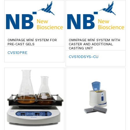
OMNIPAGE MINI SYSTEM FOR
OMNIPAGE MINI SYSTEM WITH
PRE-CAST GELS
CASTER AND ADDITIONAL
CASTING UNIT
CVS10PRE
CVS10DSYS-CU