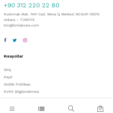
+90 312 220 22 80
Kızılırmak Mah. 1441 Cad. Meva İş Merkezi NO:8/41 06510
Ankara – TÜRKİYE
bm@bmlabosis.com
Kısayollar
Giriş
Kayıt
Gizlilik Politikası
KVKK Bilgilendirmesi
Kurumsal