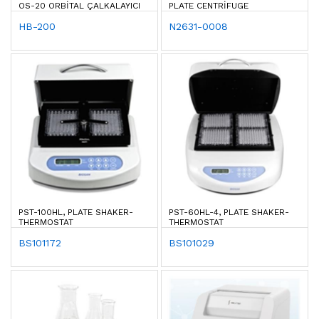
OS-20 ORBITAL ÇALKALAYICI
PLATE CENTRIFUGE
HB-200
N2631-0008
PST-100HL, PLATE SHAKER-
PST-60HL-4, PLATE SHAKER-
THERMOSTAT
THERMOSTAT
BS101172
BS101029