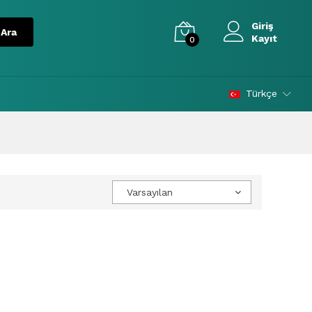
Giriş
Kayıt
0
Türkçe
Varsayılan