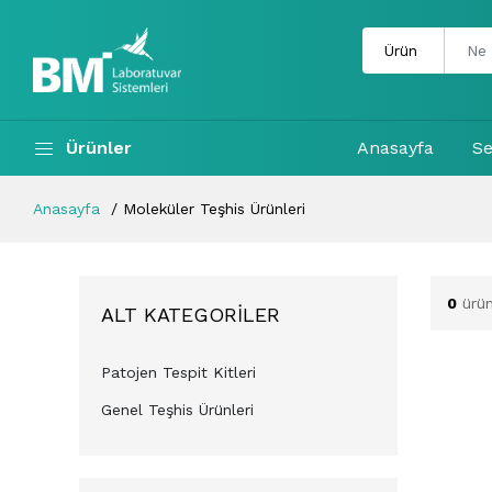
Ürünler
Anasayfa
Se
Anasayfa
Moleküler Teşhis Ürünleri
0
ürün
ALT KATEGORILER
Patojen Tespit Kitleri
Genel Teşhis Ürünleri