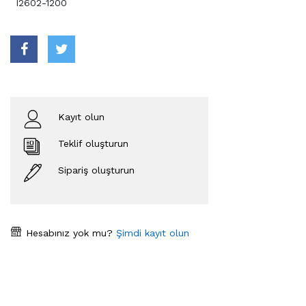
I2602-1200
Kayıt olun
Teklif oluşturun
Sipariş oluşturun
Hesabınız yok mu?
Şimdi kayıt olun