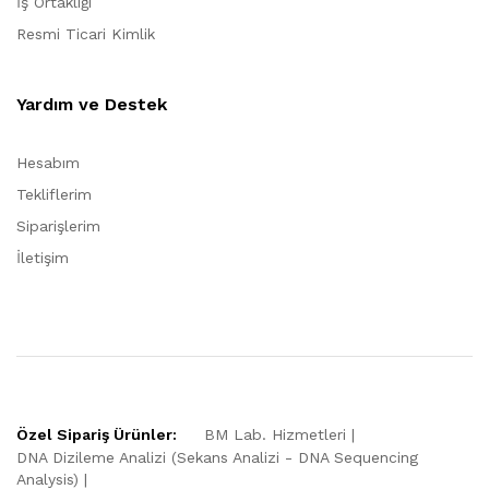
İş Ortaklığı
Resmi Ticari Kimlik
Yardım ve Destek
Hesabım
Tekliflerim
Siparişlerim
İletişim
Özel Sipariş Ürünler:
BM Lab. Hizmetleri
DNA Dizileme Analizi (Sekans Analizi - DNA Sequencing
Analysis)