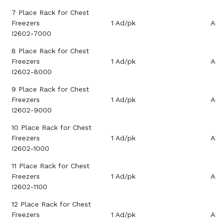
7 Place Rack for Chest
Freezers
1 Ad/pk
Aray
I2602-7000
8 Place Rack for Chest
Freezers
1 Ad/pk
Aray
I2602-8000
9 Place Rack for Chest
Freezers
1 Ad/pk
Aray
I2602-9000
10 Place Rack for Chest
Freezers
1 Ad/pk
Aray
I2602-1000
11 Place Rack for Chest
Freezers
1 Ad/pk
Aray
I2602-1100
12 Place Rack for Chest
Freezers
1 Ad/pk
Aray