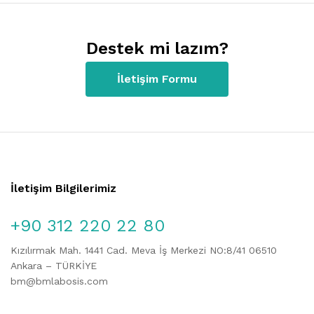
Destek mi lazım?
İletişim Formu
İletişim Bilgilerimiz
+90 312 220 22 80
Kızılırmak Mah. 1441 Cad. Meva İş Merkezi NO:8/41 06510
Ankara – TÜRKİYE
bm@bmlabosis.com