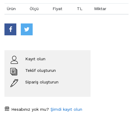
Ürün
Ölçü
Fiyat
TL
Miktar
Kayıt olun
Teklif oluşturun
Sipariş oluşturun
Hesabınız yok mu?
Şimdi kayıt olun