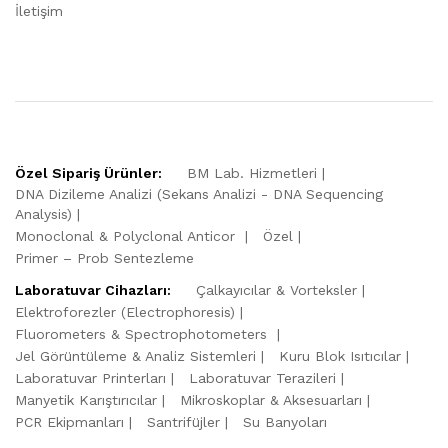
İletişim
Özel Sipariş Ürünler:
BM Lab. Hizmetleri
DNA Dizileme Analizi (Sekans Analizi - DNA Sequencing
Analysis)
Monoclonal & Polyclonal Anticor
Özel
Primer – Prob Sentezleme
Laboratuvar Cihazları:
Çalkayıcılar & Vorteksler
Elektroforezler (Electrophoresis)
Fluorometers & Spectrophotometers
Jel Görüntüleme & Analiz Sistemleri
Kuru Blok Isıtıcılar
Laboratuvar Printerları
Laboratuvar Terazileri
Manyetik Karıştırıcılar
Mikroskoplar & Aksesuarları
PCR Ekipmanları
Santrifüjler
Su Banyoları