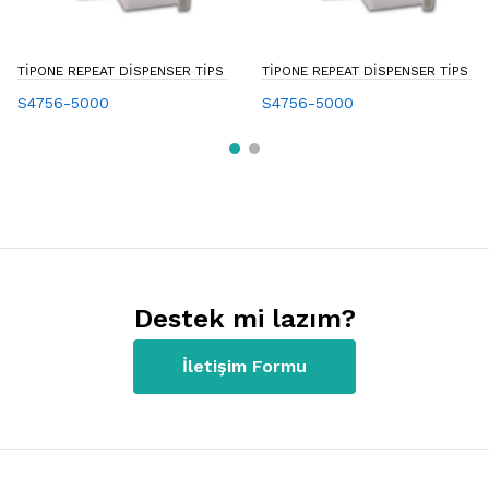
TIPONE REPEAT DISPENSER TIPS
TIPONE REPEAT DISPENSER TIPS
S4756-5000
S4756-5000
Destek mi lazım?
İletişim Formu