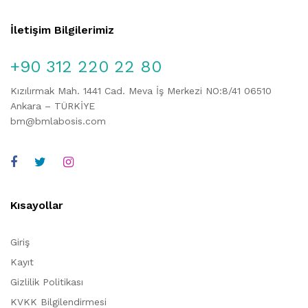
İletişim Bilgilerimiz
+90 312 220 22 80
Kızılırmak Mah. 1441 Cad. Meva İş Merkezi NO:8/41 06510
Ankara – TÜRKİYE
bm@bmlabosis.com
Kısayollar
Giriş
Kayıt
Gizlilik Politikası
KVKK Bilgilendirmesi