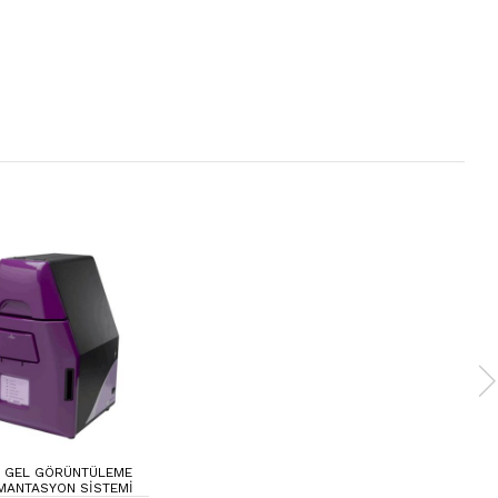
 GEL GÖRÜNTÜLEME
MANTASYON SISTEMI