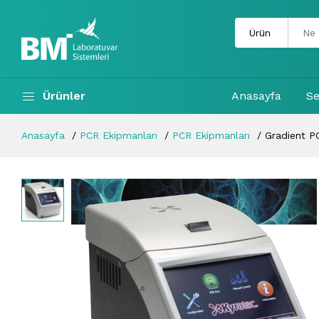
Ürünler
Anasayfa
Se
Anasayfa
PCR Ekipmanları
PCR Ekipmanları
Gradient P