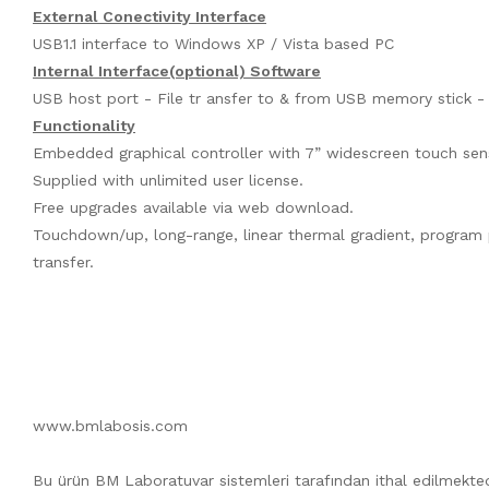
External Conectivity Interface
USB1.1 interface to Windows XP / Vista based PC
Internal Interface(optional) Software
USB host port - File tr ansfer to & from USB memory stick -
Functionality
Embedded graphical controller with 7” widescreen touch sensi
Supplied with unlimited user license.
Free upgrades available via web download.
Touchdown/up, long-range, linear thermal gradient, program 
transfer.
www.bmlabosis.com
Bu ürün BM Laboratuvar sistemleri tarafından ithal edilmekted