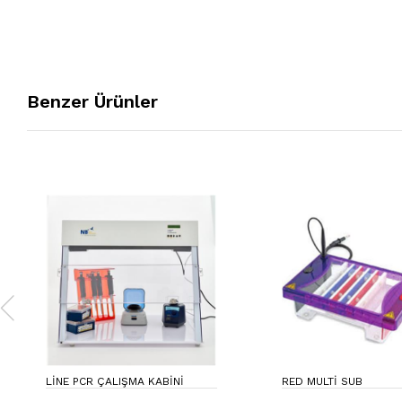
Benzer Ürünler
LINE PCR ÇALIŞMA KABINI
RED MULTI SUB