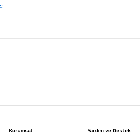
C
Kurumsal
Yardım ve Destek