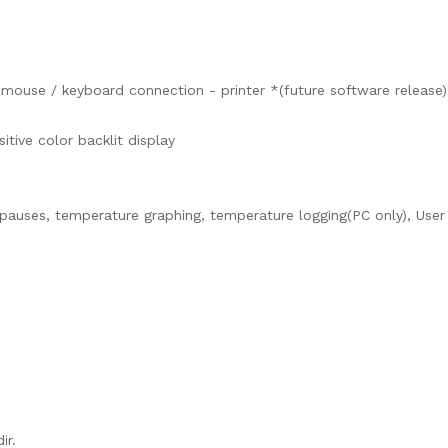
 mouse / keyboard connection - printer *(future software release)
tive color backlit display
pauses, temperature graphing, temperature logging(PC only), User 
ir.