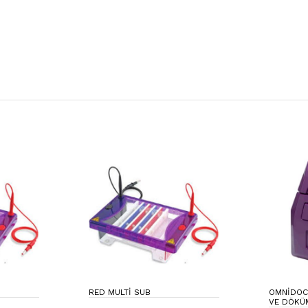
RED MULTI SUB
OMNIDOC
VE DÖKÜ