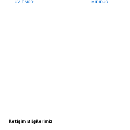
UV-TM001
MIDIDUO
İletişim Bilgilerimiz