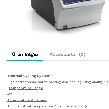
Ürün Bilgisi
Aksesuarlar (0)
Thermal Cycling System
High performance active heating and cooling using quality Pel
Temperature Range
4°C–99°C
Temperature Accuracy
±0.25°C of set temperature, 1 minute after target