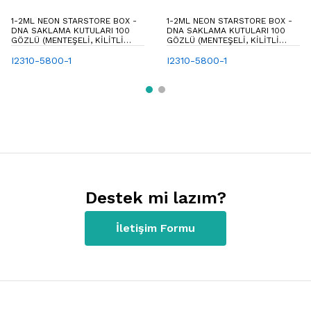
1-2ML NEON STARSTORE BOX -
1-2ML NEON STARSTORE BOX -
DNA SAKLAMA KUTULARI 100
DNA SAKLAMA KUTULARI 100
GÖZLÜ (MENTEŞELI, KILITLI
GÖZLÜ (MENTEŞELI, KILITLI
KAPAKLI)
KAPAKLI)
I2310-5800-1
I2310-5800-1
Destek mi lazım?
İletişim Formu