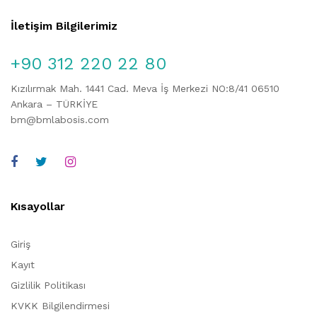
İletişim Bilgilerimiz
+90 312 220 22 80
Kızılırmak Mah. 1441 Cad. Meva İş Merkezi NO:8/41 06510
Ankara – TÜRKİYE
bm@bmlabosis.com
Kısayollar
Giriş
Kayıt
Gizlilik Politikası
KVKK Bilgilendirmesi