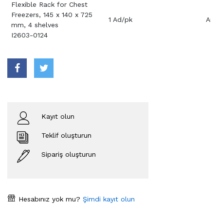
Flexible Rack for Chest
Freezers, 145 x 140 x 725
1 Ad/pk
Aray
mm, 4 shelves
I2603-0124
Kayıt olun
Teklif oluşturun
Sipariş oluşturun
Hesabınız yok mu?
Şimdi kayıt olun