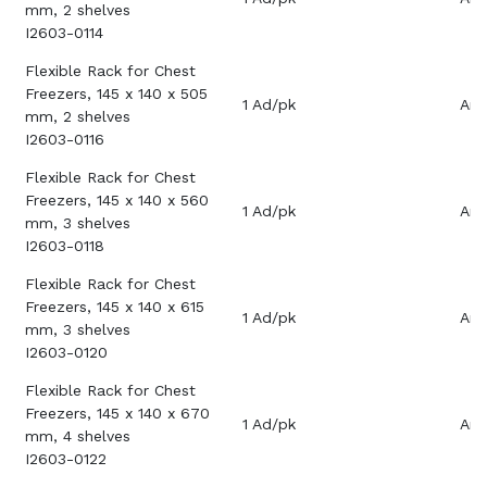
mm, 2 shelves
I2603-0114
Flexible Rack for Chest
Freezers, 145 x 140 x 505
1 Ad/pk
Aray
mm, 2 shelves
I2603-0116
Flexible Rack for Chest
Freezers, 145 x 140 x 560
1 Ad/pk
Aray
mm, 3 shelves
I2603-0118
Flexible Rack for Chest
Freezers, 145 x 140 x 615
1 Ad/pk
Aray
mm, 3 shelves
I2603-0120
Flexible Rack for Chest
Freezers, 145 x 140 x 670
1 Ad/pk
Aray
mm, 4 shelves
I2603-0122