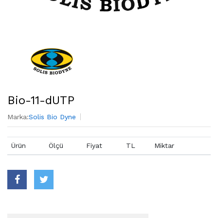
Bio-11-dUTP
Marka:
Solis Bio Dyne
Ürün
Ölçü
Fiyat
TL
Miktar