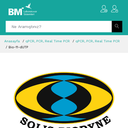
Anasayfa
qPCR, PCR, Real Time PCR
qPCR, PCR, Real Time PCR
Bio-11-dUTP