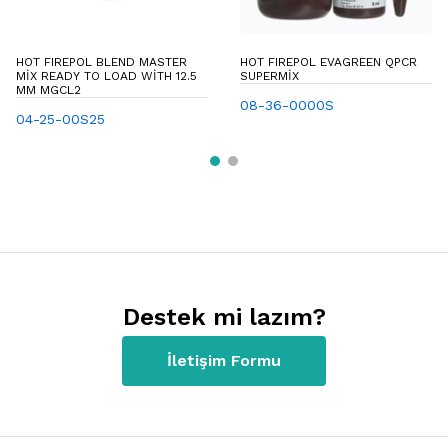
HOT FIREPOL BLEND MASTER
HOT FIREPOL EVAGREEN QPCR
MIX READY TO LOAD WITH 12.5
SUPERMIX
MM MGCL2
08-36-0000S
04-25-00S25
Destek mi lazım?
İletişim Formu