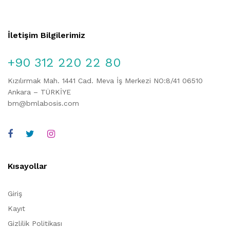
İletişim Bilgilerimiz
+90 312 220 22 80
Kızılırmak Mah. 1441 Cad. Meva İş Merkezi NO:8/41 06510
Ankara – TÜRKİYE
bm@bmlabosis.com
Kısayollar
Giriş
Kayıt
Gizlilik Politikası