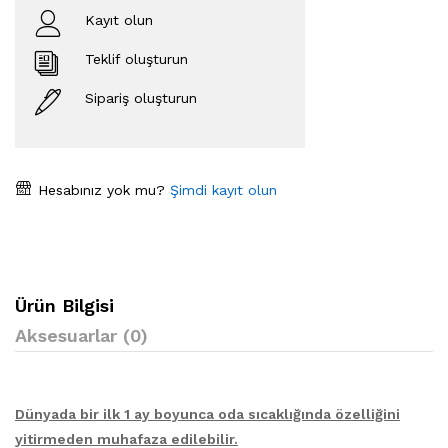
Kayıt olun
Teklif oluşturun
Sipariş oluşturun
Hesabınız yok mu?
Şimdi kayıt olun
Ürün Bilgisi
Aksesuarlar (0)
Dünyada bir ilk 1 ay boyunca oda sıcaklığında özelliğini
yitirmeden muhafaza edilebilir.