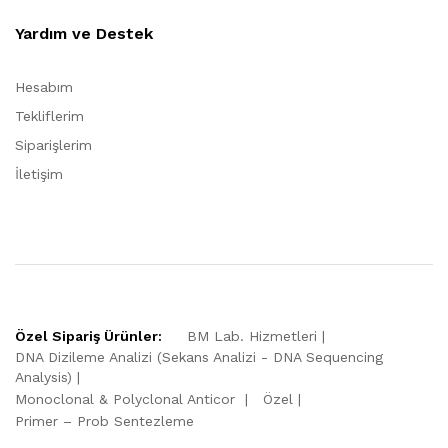
Yardım ve Destek
Hesabım
Tekliflerim
Siparişlerim
İletişim
Özel Sipariş Ürünler:
BM Lab. Hizmetleri
DNA Dizileme Analizi (Sekans Analizi - DNA Sequencing
Analysis)
Monoclonal & Polyclonal Anticor
Özel
Primer – Prob Sentezleme