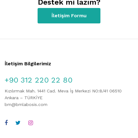
Destek mi lazım?
İletişim Formu
İletişim Bilgilerimiz
+90 312 220 22 80
Kızılırmak Mah. 1441 Cad. Meva İş Merkezi NO:8/41 06510
Ankara – TÜRKİYE
bm@bmlabosis.com