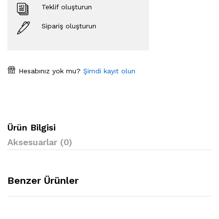
Teklif oluşturun
Sipariş oluşturun
Hesabınız yok mu?
Şimdi kayıt olun
Ürün Bilgisi
Aksesuarlar (0)
Benzer Ürünler