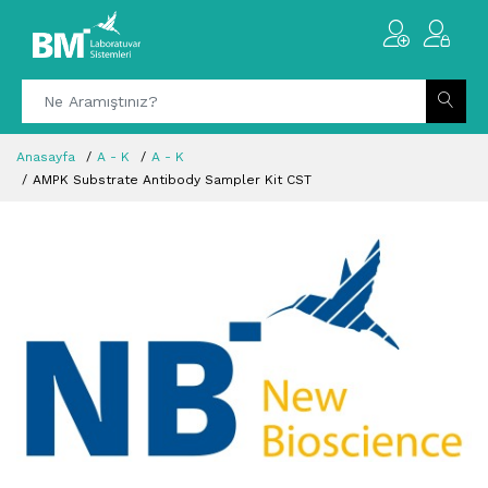
Anasayfa
A - K
A - K
AMPK Substrate Antibody Sampler Kit CST