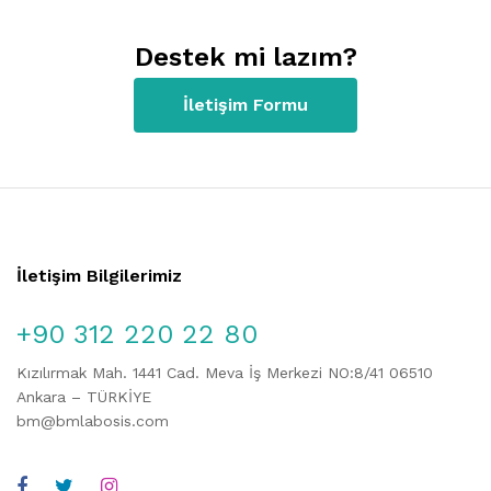
Destek mi lazım?
İletişim Formu
İletişim Bilgilerimiz
+90 312 220 22 80
Kızılırmak Mah. 1441 Cad. Meva İş Merkezi NO:8/41 06510
Ankara – TÜRKİYE
bm@bmlabosis.com