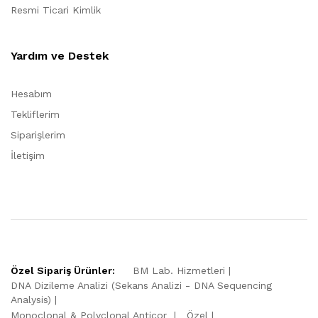
Resmi Ticari Kimlik
Yardım ve Destek
Hesabım
Tekliflerim
Siparişlerim
İletişim
Özel Sipariş Ürünler:
BM Lab. Hizmetleri
DNA Dizileme Analizi (Sekans Analizi - DNA Sequencing
Analysis)
Monoclonal & Polyclonal Anticor
Özel