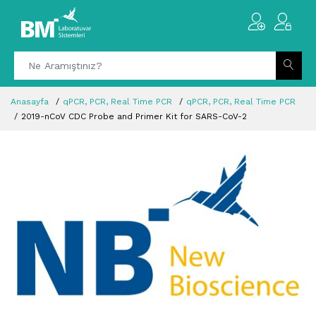
Anasayfa
qPCR, PCR, Real Time PCR
qPCR, PCR, Real Time PCR
2019-nCoV CDC Probe and Primer Kit for SARS-CoV-2