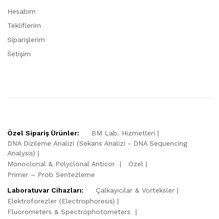
Hesabım
Tekliflerim
Siparişlerim
İletişim
Özel Sipariş Ürünler:
BM Lab. Hizmetleri
DNA Dizileme Analizi (Sekans Analizi - DNA Sequencing
Analysis)
Monoclonal & Polyclonal Anticor
Özel
Primer – Prob Sentezleme
Laboratuvar Cihazları:
Çalkayıcılar & Vorteksler
Elektroforezler (Electrophoresis)
Fluorometers & Spectrophotometers