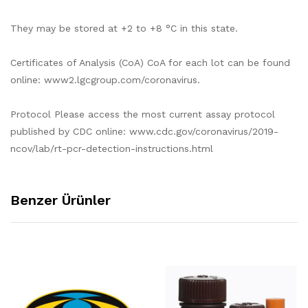
They may be stored at +2 to +8 °C in this state.
Certificates of Analysis (CoA) CoA for each lot can be found
online: www2.lgcgroup.com/coronavirus.
Protocol Please access the most current assay protocol
published by CDC online: www.cdc.gov/coronavirus/2019-
ncov/lab/rt-pcr-detection-instructions.html
Benzer Ürünler