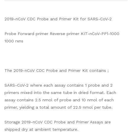
2019-nCoV CDC Probe and Primer Kit for SARS-CoV-2
Probe Forward primer Reverse primer KIT-nCoV-PP1-1000
1000 rxns
The 2019-nCoV CDC Probe and Primer Kit contains ;
SARS-CoV-2 where each assay contains 1 probe and 2
primers mixed into the same tube in dried format. Each
assay contains 2.5 nmol of probe and 10 nmol of each
primer, yielding a total amount of 22.5 nmol per tube.
Storage 2019-nCoV CDC Probe and Primer Assays are
shipped dry at ambient temperature.