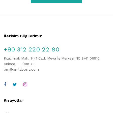
İletişim Bilgilerimiz
+90 312 220 22 80
Kızılırmak Mah. 1441 Cad. Meva İş Merkezi NO:8/41 06510
Ankara – TÜRKİYE
bm@bmlabosis.com
Kısayollar