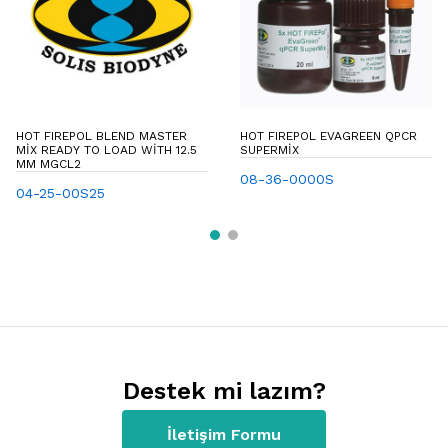
HOT FIREPOL BLEND MASTER
HOT FIREPOL EVAGREEN QPCR
MIX READY TO LOAD WITH 12.5
SUPERMIX
MM MGCL2
08-36-0000S
04-25-00S25
Destek mi lazım?
İletişim Formu