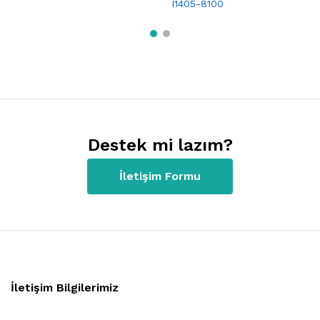
I1405-8100
Destek mi lazım?
İletişim Formu
İletişim Bilgilerimiz