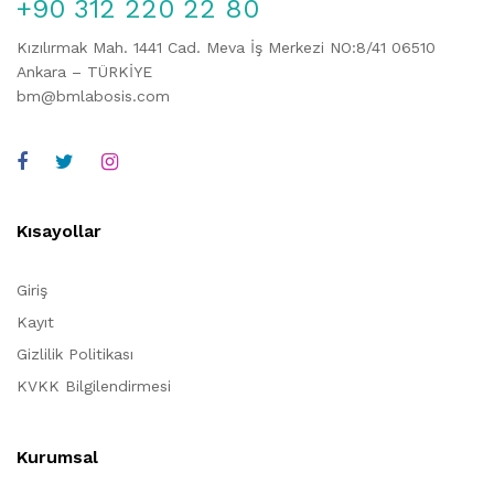
+90 312 220 22 80
Kızılırmak Mah. 1441 Cad. Meva İş Merkezi NO:8/41 06510
Ankara – TÜRKİYE
bm@bmlabosis.com
Kısayollar
Giriş
Kayıt
Gizlilik Politikası
KVKK Bilgilendirmesi
Kurumsal