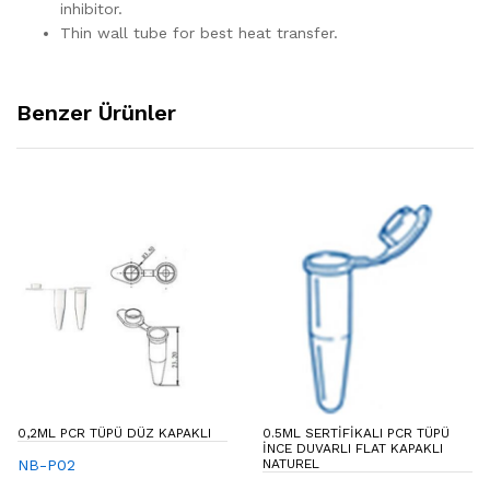
inhibitor.
Thin wall tube for best heat transfer.
Benzer Ürünler
0,2ML PCR TÜPÜ DÜZ KAPAKLI
0.5ML SERTIFIKALI PCR TÜPÜ
İNCE DUVARLI FLAT KAPAKLI
NB-P02
NATUREL