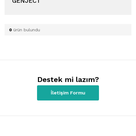
GENJECT
0
ürün bulundu
Destek mi lazım?
İletişim Formu