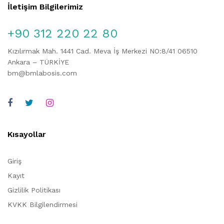
İletişim Bilgilerimiz
+90 312 220 22 80
Kızılırmak Mah. 1441 Cad. Meva İş Merkezi NO:8/41 06510
Ankara – TÜRKİYE
bm@bmlabosis.com
Kısayollar
Giriş
Kayıt
Gizlilik Politikası
KVKK Bilgilendirmesi