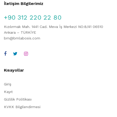
İletişim Bilgilerimiz
+90 312 220 22 80
Kızılırmak Mah. 1441 Cad. Meva İş Merkezi NO:8/41 06510
Ankara – TÜRKİYE
bm@bmlabosis.com
Kısayollar
Giriş
Kayıt
Gizlilik Politikası
KVKK Bilgilendirmesi