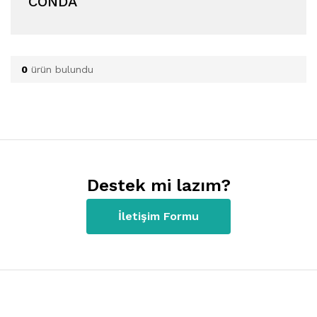
CONDA
0
ürün bulundu
Destek mi lazım?
İletişim Formu