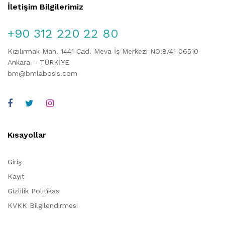
İletişim Bilgilerimiz
+90 312 220 22 80
Kızılırmak Mah. 1441 Cad. Meva İş Merkezi NO:8/41 06510
Ankara – TÜRKİYE
bm@bmlabosis.com
Kısayollar
Giriş
Kayıt
Gizlilik Politikası
KVKK Bilgilendirmesi