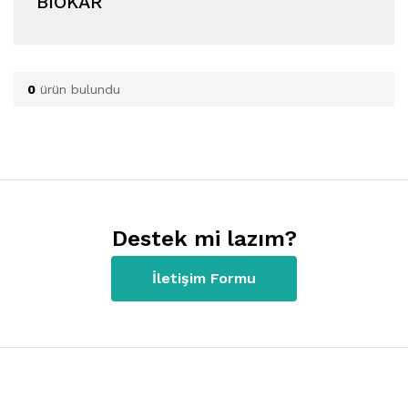
BIOKAR
0
ürün bulundu
Destek mi lazım?
İletişim Formu