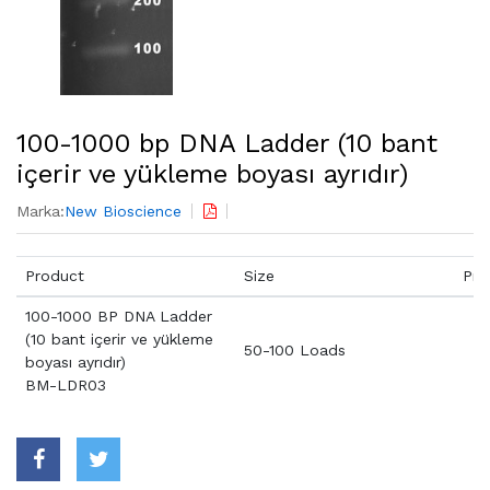
100-1000 bp DNA Ladder (10 bant
içerir ve yükleme boyası ayrıdır)
Marka:
New Bioscience
Product
Size
Pri
100-1000 BP DNA Ladder
(10 bant içerir ve yükleme
50-100 Loads
boyası ayrıdır)
BM-LDR03