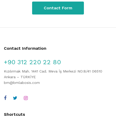
Contact Form
Contact Information
+90 312 220 22 80
Kızılırmak Mah. 1441 Cad. Meva İş Merkezi NO:8/41 06510
Ankara – TÜRKİYE
bm@bmlabosis.com
Shortcuts