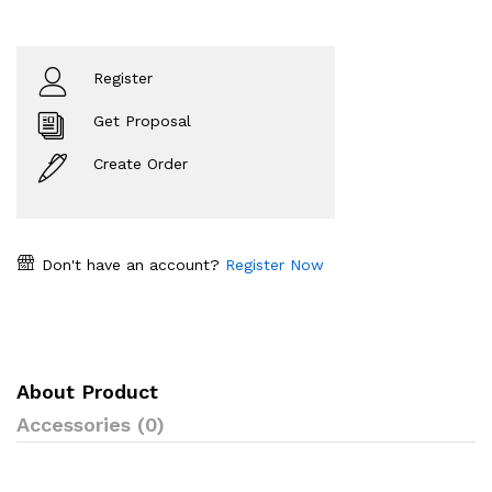
Register
Get Proposal
Create Order
Don't have an account?
Register Now
About Product
Accessories (0)